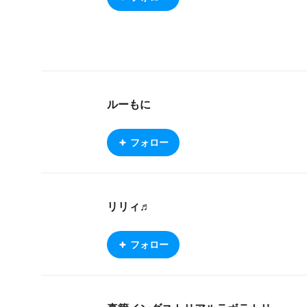
ルーもに
フォロー
リリィ♬
フォロー