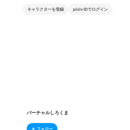
キャラクターを登録
pixiv IDでログイン
バーチャルしろくま
フォロー