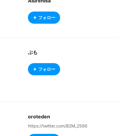
Alurenisa
フォロー
ぷも
フォロー
oroteden
https://twitter.com/B2M_2566