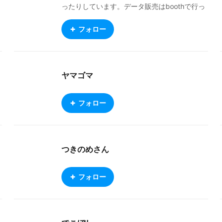
ったりしています。データ販売はboothで行っ
ています。 https://messier.booth.pm/
フォロー
ヤマゴマ
フォロー
つきのめさん
フォロー