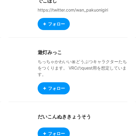
でこぼし
https://twitter.com/wan_pakuonigiri
フォロー
遊灯みっこ
ちっちゃかわいい🎀どうぶつキャラクターたち
をつくります。 VRCのquest用を想定していま
す。
フォロー
だいこんぬききょうそう
フォロー