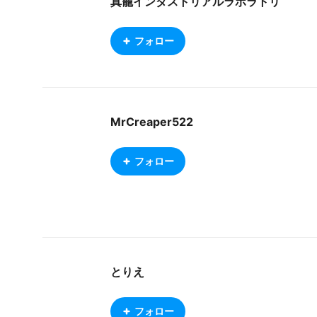
真籠インダストリアルラボラトリ
フォロー
MrCreaper522
フォロー
とりえ
フォロー