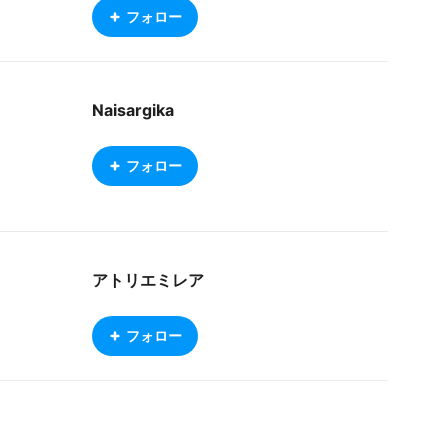
フォロー
Naisargika
フォロー
アトリエミレア
フォロー