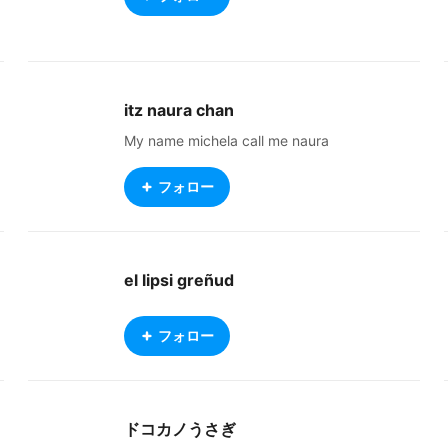
itz naura chan
My name michela call me naura
フォロー
el lipsi greñud
フォロー
ドコカノうさぎ