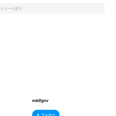
mklfgnv
フォロー