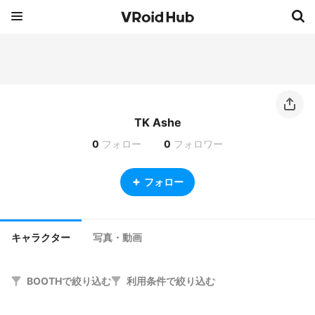
TK Ashe
0
フォロー
0
フォロワー
フォロー
キャラクター
写真・動画
BOOTHで絞り込む
利用条件で絞り込む