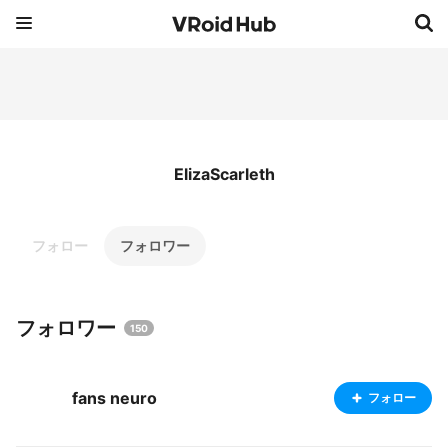
ElizaScarleth
フォロー
フォロワー
フォロワー
150
fans neuro
フォロー