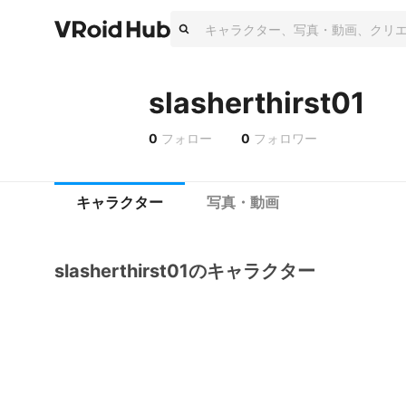
slasherthirst01
0
フォロー
0
フォロワー
キャラクター
写真・動画
slasherthirst01のキャラクター