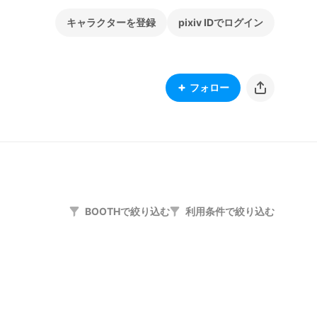
キャラクターを登録
pixiv IDでログイン
フォロー
BOOTHで絞り込む
利用条件で絞り込む