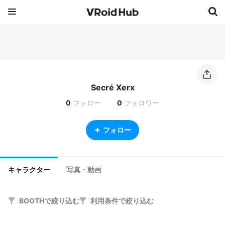
Secré Xerx
0
フォロー
0
フォロワー
フォロー
キャラクター
写真・動画
BOOTHで絞り込む
利用条件で絞り込む