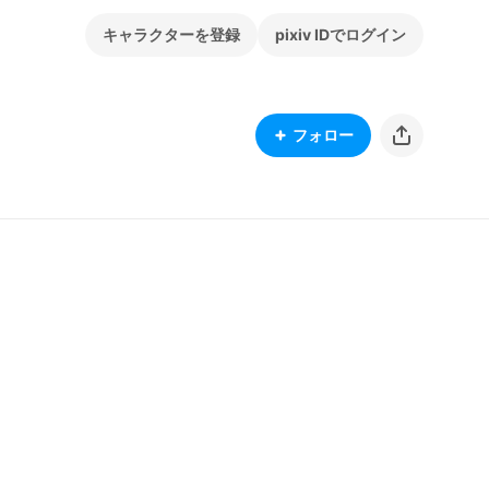
キャラクターを登録
pixiv IDでログイン
フォロー