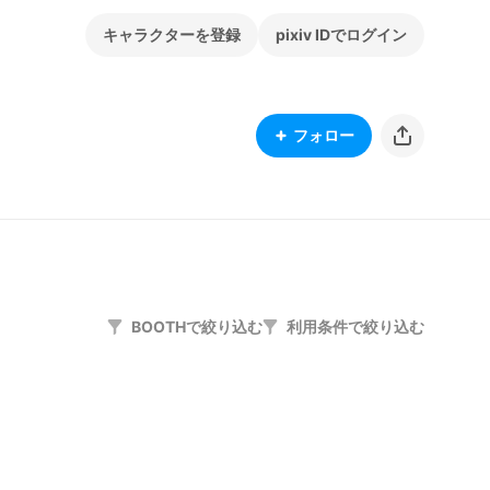
キャラクターを登録
pixiv IDでログイン
フォロー
BOOTHで絞り込む
利用条件で絞り込む