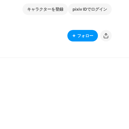
キャラクターを登録
pixiv IDでログイン
フォロー