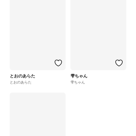
とおのあらた
雫ちゃん
とおのあらた
雫ちゃん