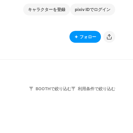
キャラクターを登録
pixiv IDでログイン
フォロー
BOOTHで絞り込む
利用条件で絞り込む