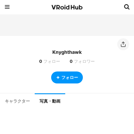
Knyghthawk
0
フォロー
0
フォロワー
フォロー
キャラクター
写真・動画