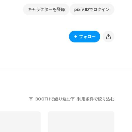
キャラクターを登録
pixiv IDでログイン
フォロー
BOOTHで絞り込む
利用条件で絞り込む