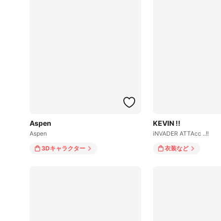
Aspen
KEVIN !!
Aspen
iNVADER ATTAcc ..!!
3Dキャラクター
衣装
など