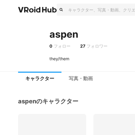
aspen
0
フォロー
27
フォロワー
they/them
キャラクター
写真・動画
aspenのキャラクター