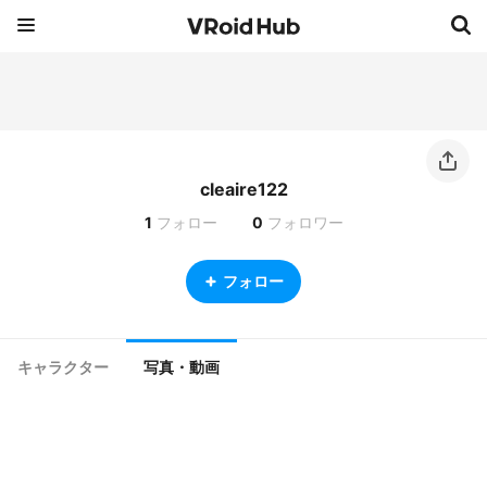
cleaire122
1
フォロー
0
フォロワー
フォロー
キャラクター
写真・動画