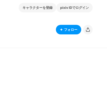
キャラクターを登録
pixiv IDでログイン
フォロー