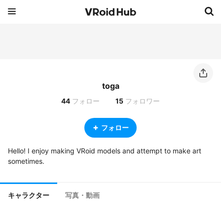
toga
44
フォロー
15
フォロワー
フォロー
Hello! I enjoy making VRoid models and attempt to make art 
sometimes. 
キャラクター
写真・動画