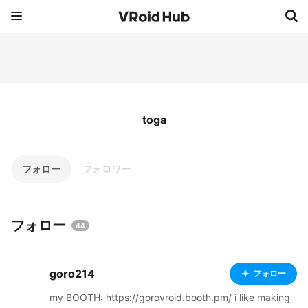
toga
フォロー
フォロワー
フォロー
44
goro214
フォロー
my BOOTH: https://gorovroid.booth.pm/ i like making