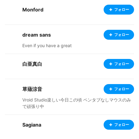
Monford
フォロー
dream sans
フォロー
Even if you have a great
白亜真白
フォロー
草薙涼音
フォロー
Vroid Studio楽しい今日この頃 ペンタブなしマウスのみ
で頑張り中
Sagiana
フォロー