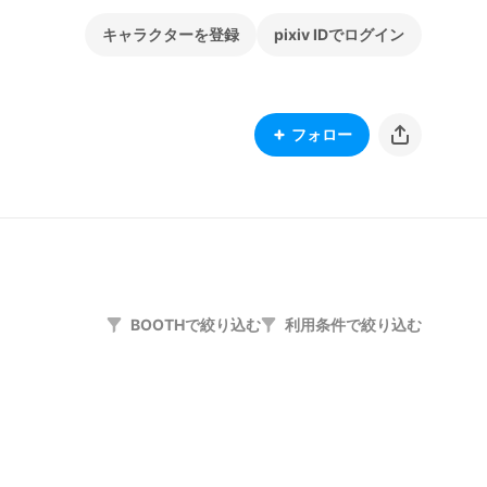
キャラクターを登録
pixiv IDでログイン
フォロー
BOOTHで絞り込む
利用条件で絞り込む