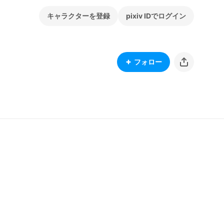
キャラクターを登録
pixiv IDでログイン
フォロー