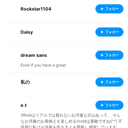
Rockstar1104
フォロー
Daisy
フォロー
dream sans
フォロー
Even if you have a great
私の
フォロー
e.t
フォロー
VRoidはリアルでは着れないお洋服も沢山あって、 そん
なお洋服のお着換えを楽しめるVroidは素敵ですね(^^) 不
器用な私はお洋服を作る方々を尊敬し感謝しています。