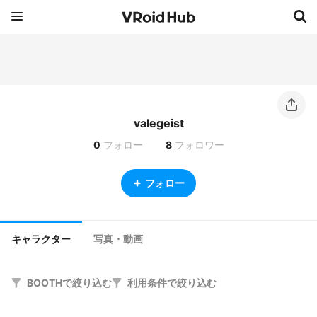
valegeist
0
フォロー
8
フォロワー
フォロー
キャラクター
写真・動画
BOOTHで絞り込む
利用条件で絞り込む