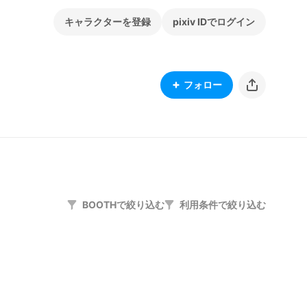
キャラクターを登録
pixiv IDでログイン
フォロー
BOOTHで絞り込む
利用条件で絞り込む