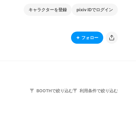
キャラクターを登録
pixiv IDでログイン
フォロー
BOOTHで絞り込む
利用条件で絞り込む