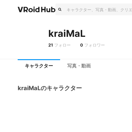
kraiMaL
21
フォロー
0
フォロワー
キャラクター
写真・動画
kraiMaLのキャラクター