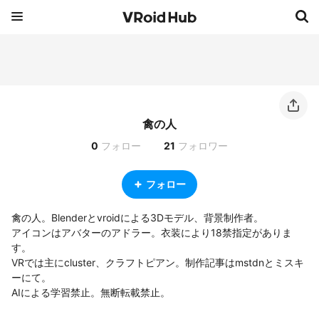
禽の人
0
フォロー
21
フォロワー
フォロー
禽の人。Blenderとvroidによる3Dモデル、背景制作者。

アイコンはアバターのアドラー。衣装により18禁指定がありま
す。

VRでは主にcluster、クラフトピアン。制作記事はmstdnとミスキ
ーにて。

AIによる学習禁止。無断転載禁止。