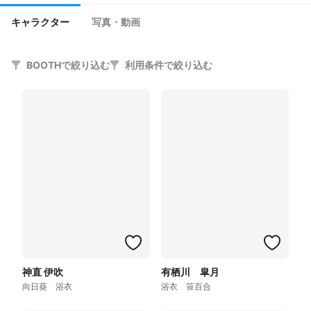
キャラクター
写真・動画
BOOTHで絞り込む
利用条件で絞り込む
神直 伊吹
有栖川 皐月
向日葵 浴衣
浴衣 笹百合