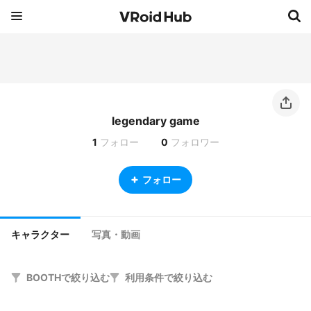
legendary game
1
フォロー
0
フォロワー
フォロー
キャラクター
写真・動画
BOOTHで絞り込む
利用条件で絞り込む