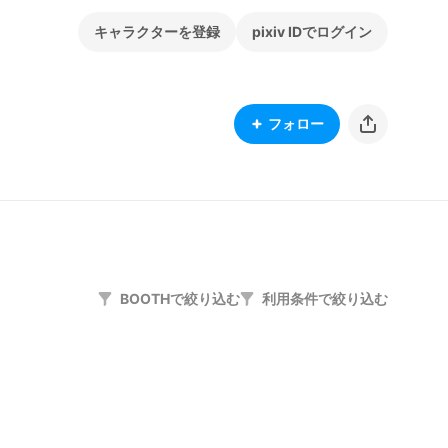
キャラクターを登録
pixiv IDでログイン
フォロー
BOOTHで絞り込む
利用条件で絞り込む