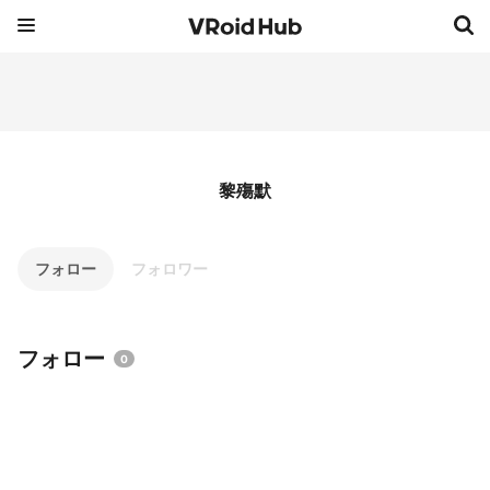
黎殤默
フォロー
フォロワー
フォロー
0