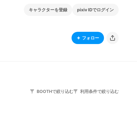
キャラクターを登録
pixiv IDでログイン
フォロー
BOOTHで絞り込む
利用条件で絞り込む