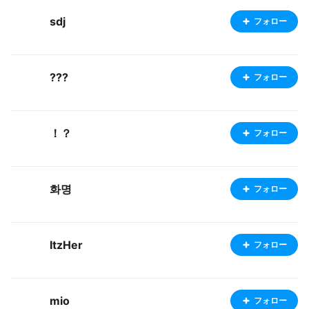
sdj
フォロー
???
フォロー
！？
フォロー
화명
フォロー
ItzHer
フォロー
mio
フォロー