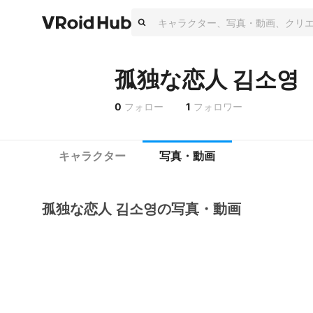
孤独な恋人 김소영
0
フォロー
1
フォロワー
キャラクター
写真・動画
孤独な恋人 김소영の写真・動画