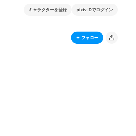
キャラクターを登録
pixiv IDでログイン
フォロー