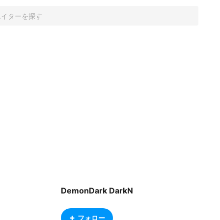
DemonDark DarkN
フォロー