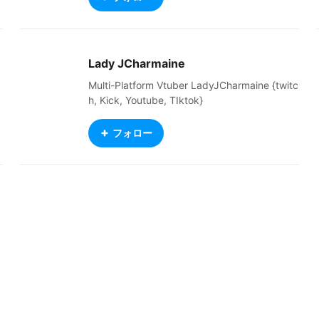
Lady JCharmaine
Multi-Platform Vtuber LadyJCharmaine {twitc
h, Kick, Youtube, TIktok}
フォロー