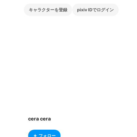
キャラクターを登録
pixiv IDでログイン
cera cera
フォロー