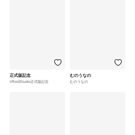
正式版記念
むのうなの
VRoidStudio正式版記念
むのうなの