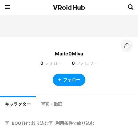
Maite0Mlva
0
フォロー
0
フォロワー
フォロー
キャラクター
写真・動画
BOOTHで絞り込む
利用条件で絞り込む