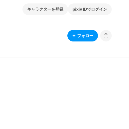
キャラクターを登録
pixiv IDでログイン
フォロー