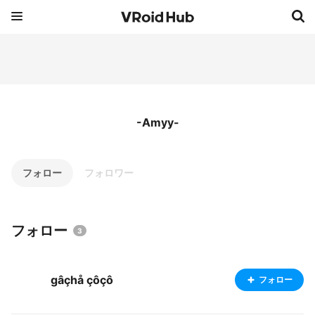
-Amyy-
フォロー
フォロワー
フォロー
3
gâçhå çôçô
フォロー