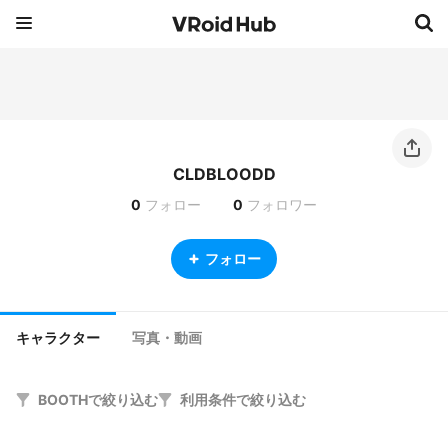
CLDBLOODD
0
フォロー
0
フォロワー
フォロー
キャラクター
写真・動画
BOOTHで絞り込む
利用条件で絞り込む