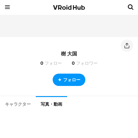
樹 大国
0
フォロー
0
フォロワー
フォロー
キャラクター
写真・動画