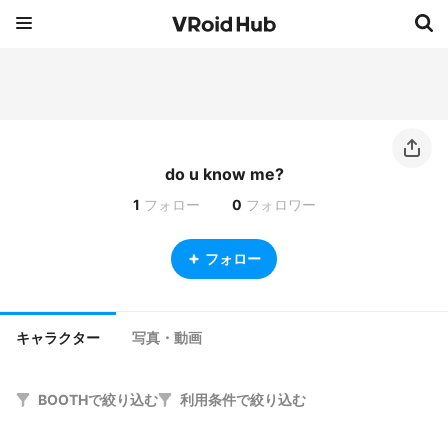
do u know me?
1
フォロー
0
フォロワー
フォロー
キャラクター
写真・動画
BOOTHで絞り込む
利用条件で絞り込む