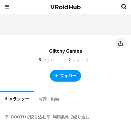
Glitchy Games
5
フォロー
2
フォロワー
フォロー
キャラクター
写真・動画
BOOTHで絞り込む
利用条件で絞り込む