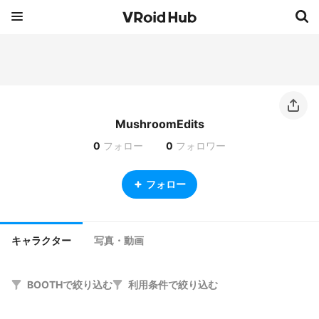
MushroomEdits
0
フォロー
0
フォロワー
フォロー
キャラクター
写真・動画
BOOTHで絞り込む
利用条件で絞り込む