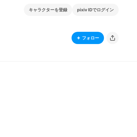
キャラクターを登録
pixiv IDでログイン
フォロー