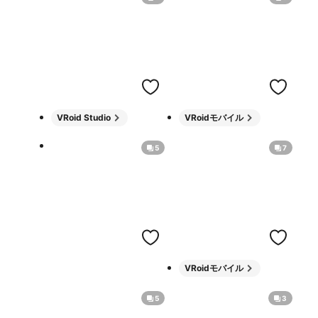
VRoid Studio
VRoidモバイル
5
7
VRoidモバイル
5
3