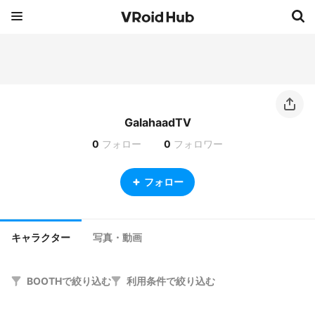
GalahaadTV
0
フォロー
0
フォロワー
フォロー
キャラクター
写真・動画
BOOTHで絞り込む
利用条件で絞り込む