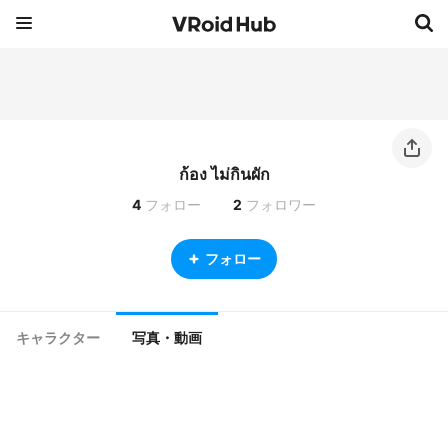
ก้อง ไม่กินผัก
4
フォロー
2
フォロワー
フォロー
キャラクター
写真・動画