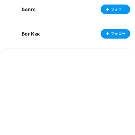
bonrs
フォロー
Бог Ккк
フォロー