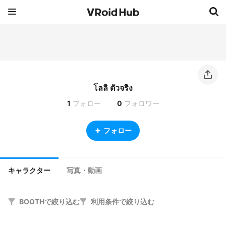
โลลิ ตัวจริง
1
フォロー
0
フォロワー
フォロー
キャラクター
写真・動画
BOOTHで絞り込む
利用条件で絞り込む