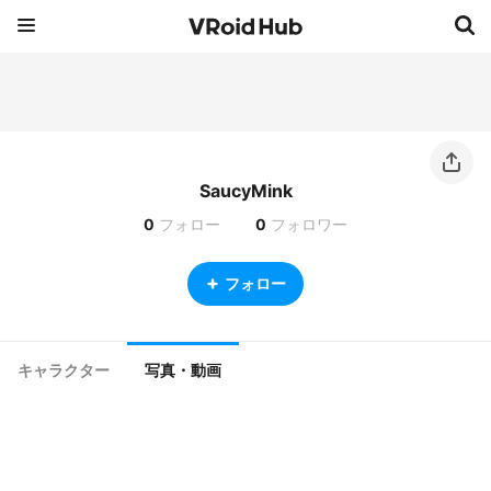
SaucyMink
0
フォロー
0
フォロワー
フォロー
キャラクター
写真・動画