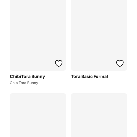
ChibiTora Bunny
Tora Basic Formal
ChibiTora Bunny