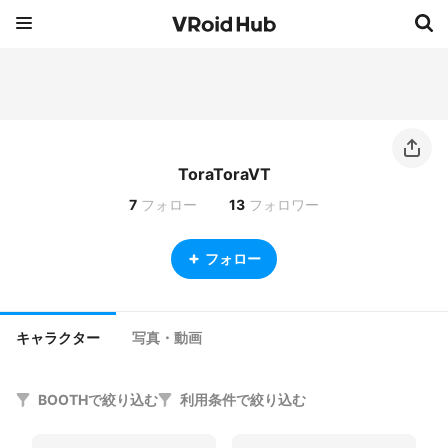
ToraToraVT
7
フォロー
13
フォロワー
フォロー
キャラクター
写真・動画
BOOTHで絞り込む
利用条件で絞り込む