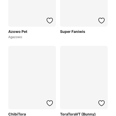
Azowo Pet
Super Faniwis
Agazowo
ChibiTora
ToraToraVT (Bunny)