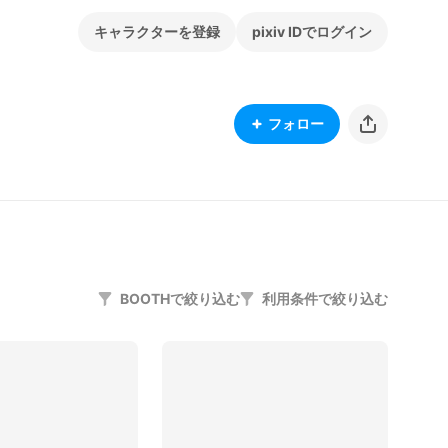
キャラクターを登録
pixiv IDでログイン
フォロー
BOOTHで絞り込む
利用条件で絞り込む