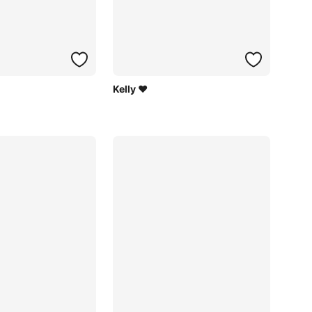
Kelly ♥