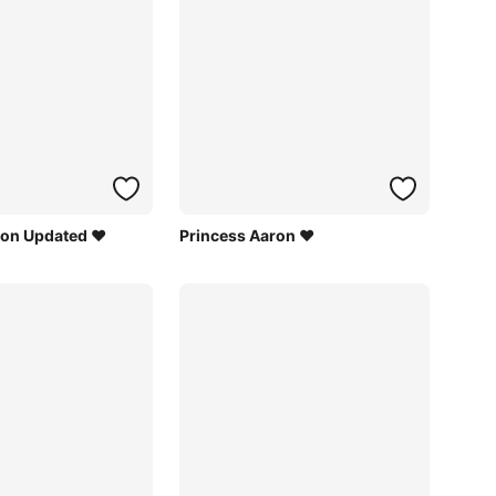
ron Updated ♥
Princess Aaron ♥