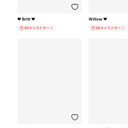
♥ Britt ♥
Willow ♥
3Dキャラクター
3Dキャラクター