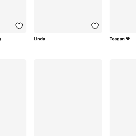
)
Linda
Teagan ♥